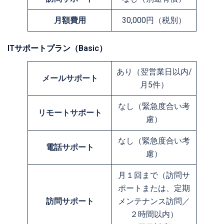
月額費用
30,000円（税別）
ITサポートプラン（Basic）
あり（翌営業日以内/
メールサポート
月5件）
なし（緊急度合い考
リモートサポート
慮）
なし（緊急度合い考
電話サポート
慮）
月１回まで（訪問サ
ポートまたは、定期
訪問サポート
メンテナンス訪問／
２時間以内）