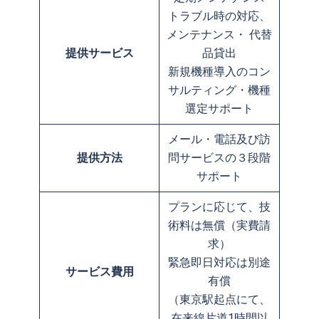
トラブル時の対応、
メンテナンス・ 代替
提供サービス
品貸出
新規機種導入のコン
サルティング・機種
選定サポート
メール・電話及び訪
提供方法
問サービスの３段階
サポート
プランに応じて、技
術料は無償（実費請
求）
緊急即日対応は別途
サービス費用
有償
（東京駅起点にて、
在来線片道1時間以