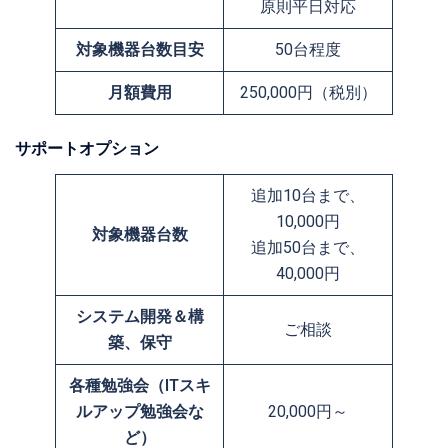
原則平日対応
対象機器台数目安
50台程度
月額費用
250,000円（税別）
サポートオプション
追加10台まで、
10,000円
対象機器台数
追加50台まで、
40,000円
システム開発＆構
ご相談
築、保守
各種勉強会（ITスキ
ルアップ勉強会な
20,000円～
ど）