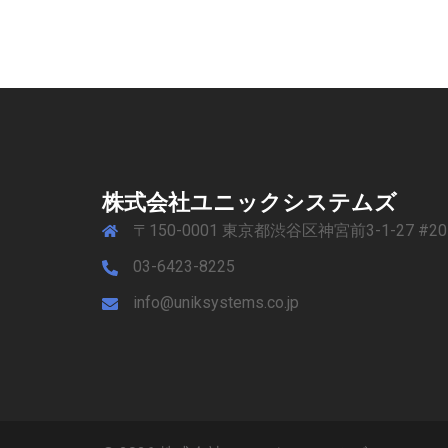
ゲ
ー
シ
ョ
株式会社ユニックシステムズ
ン
〒150-0001 東京都渋谷区神宮前3-1-27 #20
03-6423-8225
info@uniksystems.co.jp